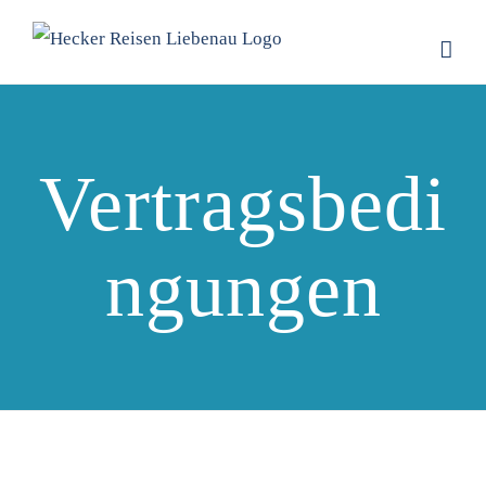
Zum
Inhalt
springen
Vertragsbedi
ngungen