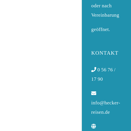
oder nach
Vereinbarung
geöffnet.
KONTAKT
0 56 76 /
17 90
info@hecker-
reisen.de