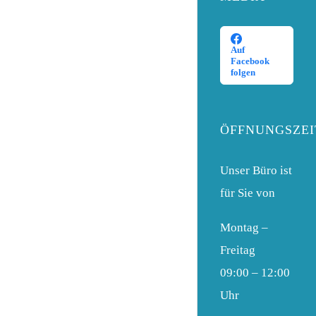
Auf
Facebook
folgen
ÖFFNUNGSZEI
Unser Büro ist
für Sie von
Montag –
Freitag
09:00 – 12:00
Uhr