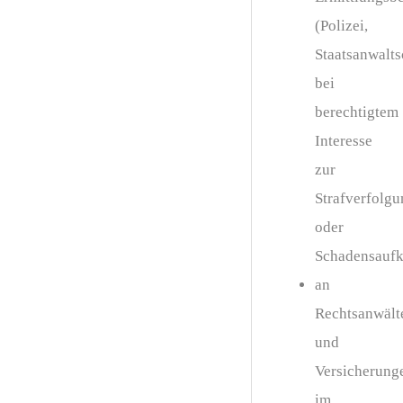
(Polizei,
Staatsanwalts
bei
berechtigtem
Interesse
zur
Strafverfolgu
oder
Schadensaufk
an
Rechtsanwält
und
Versicherung
im