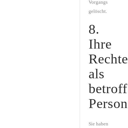
Vorgangs
gelöscht.
8.
Ihre
Rechte
als
betrof
Person
Sie haben