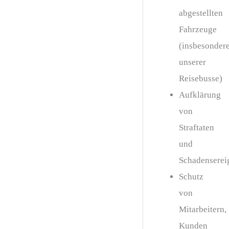
abgestellten
Fahrzeuge
(insbesonder
unserer
Reisebusse)
Aufklärung
von
Straftaten
und
Schadenserei
Schutz
von
Mitarbeitern,
Kunden