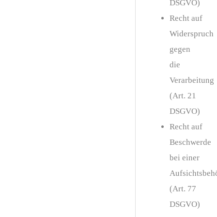
DSGVO)
Recht auf
Widerspruch
gegen
die
Verarbeitung
(Art. 21
DSGVO)
Recht auf
Beschwerde
bei einer
Aufsichtsbeh
(Art. 77
DSGVO)