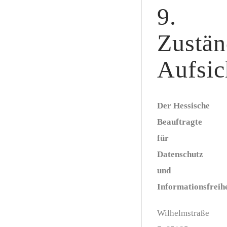
9.
Zustän
Aufsic
Der Hessische
Beauftragte
für
Datenschutz
und
Informationsfreihe
Wilhelmstraße