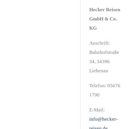
Hecker Reisen
GmbH & Co.
KG
Anschrift:
Bahnhofstraße
34, 34396
Liebenau
Telefon:
05676
1790
E-Mail:
info@hecker-
reisen.de