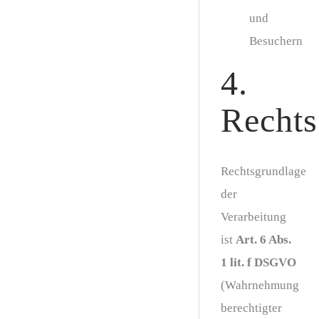
und
Besuchern
4.
Rechts
Rechtsgrundlage
der
Verarbeitung
ist
Art. 6 Abs.
1 lit. f DSGVO
(Wahrnehmung
berechtigter