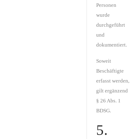
Personen
wurde
durchgeführt
und
dokumentiert.
Soweit
Beschäftigte
erfasst werden,
gilt ergänzend
§ 26 Abs. 1
BDSG.
5.