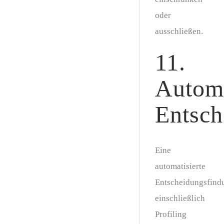
oder
ausschließen.
11.
Automa
Entsch
Eine
automatisierte
Entscheidungsfind
einschließlich
Profiling